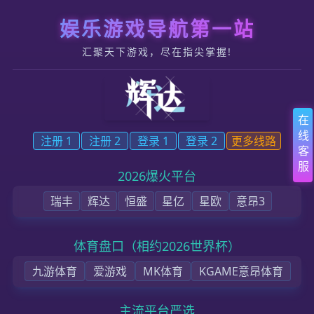
跳转到内容
官网_辉达注册|平台|登陆|开户 - 注册ID会员
首页
关于公司
集团业务
投资者关系
加入我们